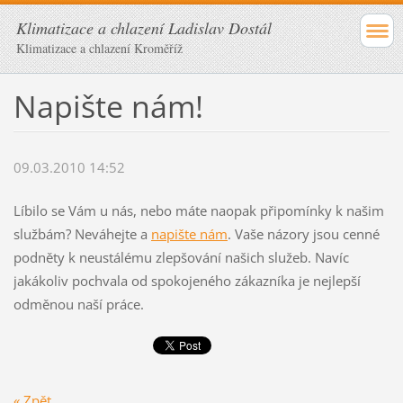
Klimatizace a chlazení Ladislav Dostál
Klimatizace a chlazení Kroměříž
Napište nám!
09.03.2010 14:52
Líbilo se Vám u nás, nebo máte naopak připomínky k našim
službám? Neváhejte a
napište nám
. Vaše názory jsou cenné
podněty k neustálému zlepšování našich služeb. Navíc
jakákoliv pochvala od spokojeného zákazníka je nejlepší
odměnou naší práce.
« Zpět