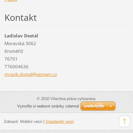
Kontakt
Ladislav Dostál
Moravská 3062
Kroměříž
76701
776004636
mrazik.d
ostal@se
znam.cz
© 2010 Všechna práva vyhrazena.
Vytvořte si webové stránky zdarma!
Zobrazit:
Mobilní verzi
|
Standardní verzi